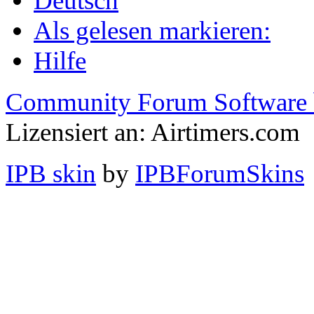
Deutsch
Als gelesen markieren:
Hilfe
Community Forum Software 
Lizensiert an: Airtimers.com
IPB skin
by
IPBForumSkins