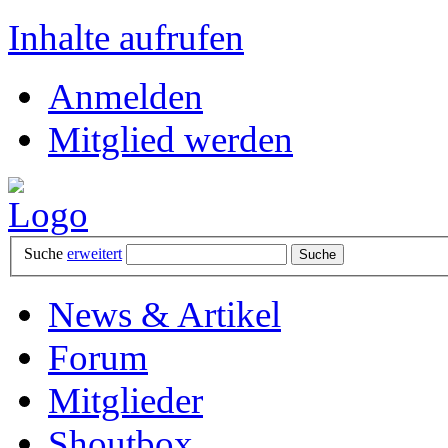
Inhalte aufrufen
Anmelden
Mitglied werden
Suche
erweitert
News & Artikel
Forum
Mitglieder
Shoutbox