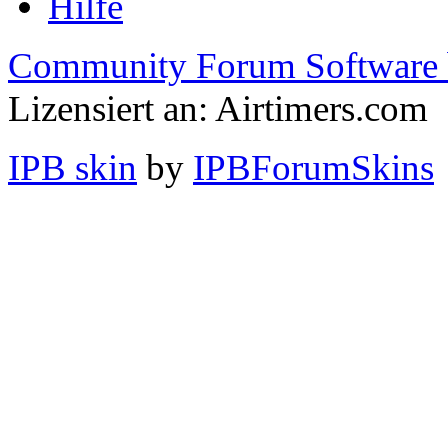
Hilfe
Community Forum Software 
Lizensiert an: Airtimers.com
IPB skin
by
IPBForumSkins