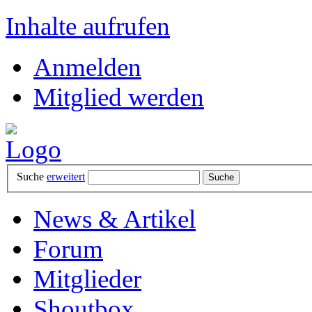
Inhalte aufrufen
Anmelden
Mitglied werden
Suche
erweitert
News & Artikel
Forum
Mitglieder
Shoutbox