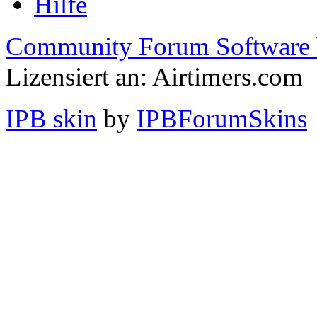
Hilfe
Community Forum Software 
Lizensiert an: Airtimers.com
IPB skin
by
IPBForumSkins