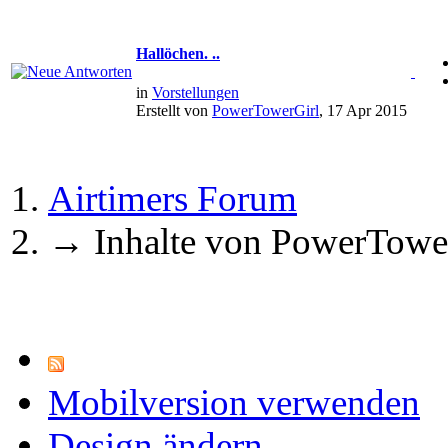
Hallöchen. ..
in
Vorstellungen
Erstellt von
PowerTowerGirl
, 17 Apr 2015
Airtimers Forum
→
Inhalte von PowerTowe
Mobilversion verwenden
Design ändern