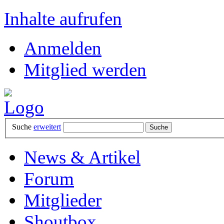
Inhalte aufrufen
Anmelden
Mitglied werden
Suche
erweitert
News & Artikel
Forum
Mitglieder
Shoutbox