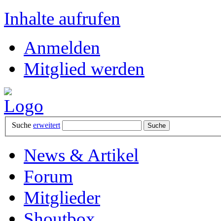
Inhalte aufrufen
Anmelden
Mitglied werden
Suche
erweitert
News & Artikel
Forum
Mitglieder
Shoutbox