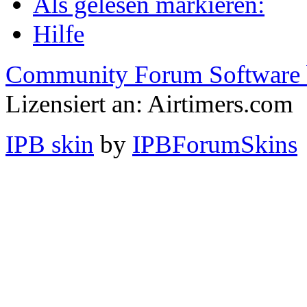
Als gelesen markieren:
Hilfe
Community Forum Software 
Lizensiert an: Airtimers.com
IPB skin
by
IPBForumSkins