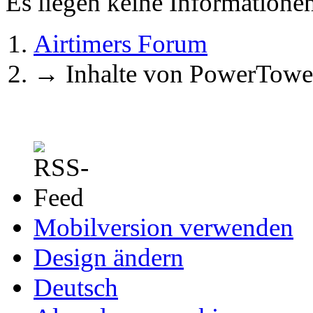
Es liegen keine Information
Airtimers Forum
→
Inhalte von PowerTowe
Mobilversion verwenden
Design ändern
Deutsch