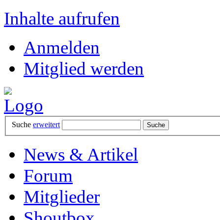
Inhalte aufrufen
Anmelden
Mitglied werden
Suche
erweitert
News & Artikel
Forum
Mitglieder
Shoutbox