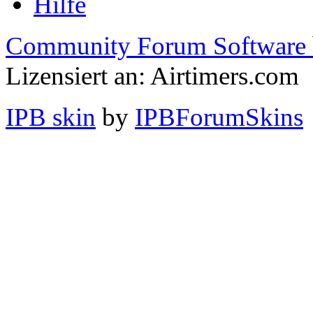
Hilfe
Community Forum Software 
Lizensiert an: Airtimers.com
IPB skin
by
IPBForumSkins