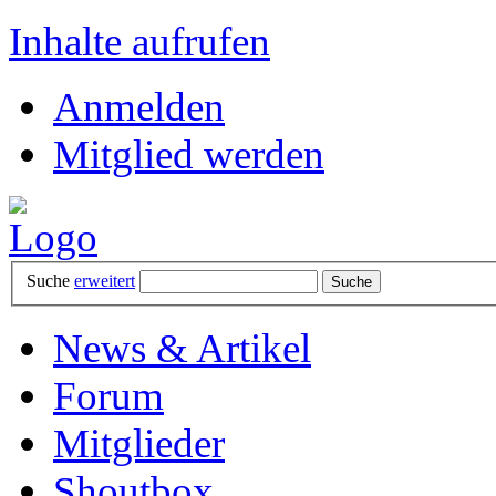
Inhalte aufrufen
Anmelden
Mitglied werden
Suche
erweitert
News & Artikel
Forum
Mitglieder
Shoutbox