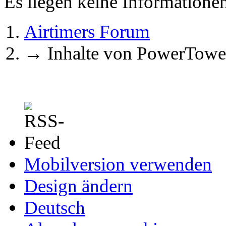
Es liegen keine Information
Airtimers Forum
→
Inhalte von PowerTowe
Mobilversion verwenden
Design ändern
Deutsch