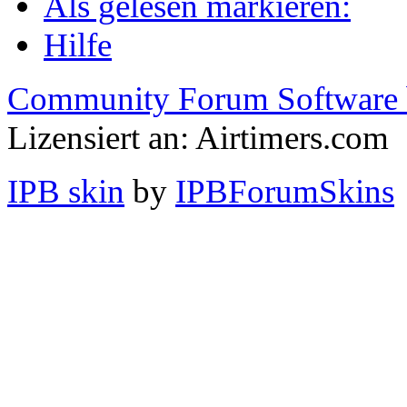
Als gelesen markieren:
Hilfe
Community Forum Software 
Lizensiert an: Airtimers.com
IPB skin
by
IPBForumSkins