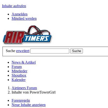
Inhalte aufrufen
Anmelden
Mitglied werden
Suche
erweitert
News & Artikel
Forum
Mitglieder
Shoutbox
Kalender
Airtimers Forum
Inhalte von PowerTowerGirl
Forenregeln
Neue Inhalte anzeigen