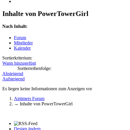
Inhalte von PowerTowerGirl
Nach Inhalt:
Forum
Mitglieder
Kalender
Sortierkriterium:
Wann hinzugefügt
Sortierreihenfolge:
Absteigend
Aufsteigend
Es liegen keine Informationen zum Anzeigen vor
Airtimers Forum
→
Inhalte von PowerTowerGirl
Design ändern