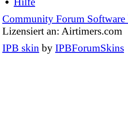
Hilfe
Community Forum Software 
Lizensiert an: Airtimers.com
IPB skin
by
IPBForumSkins