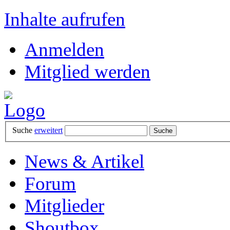
Inhalte aufrufen
Anmelden
Mitglied werden
Suche
erweitert
News & Artikel
Forum
Mitglieder
Shoutbox