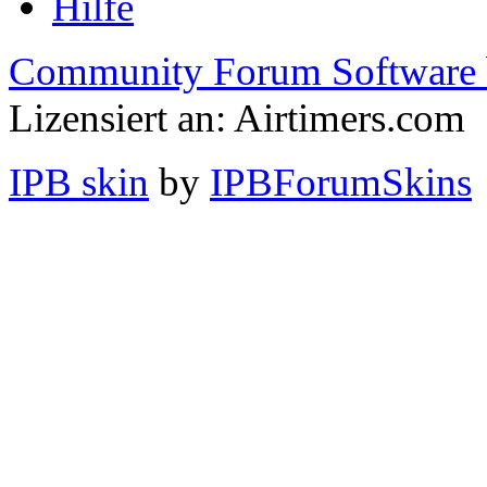
Hilfe
Community Forum Software 
Lizensiert an: Airtimers.com
IPB skin
by
IPBForumSkins