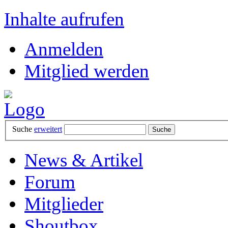
Inhalte aufrufen
Anmelden
Mitglied werden
Suche
erweitert
News & Artikel
Forum
Mitglieder
Shoutbox