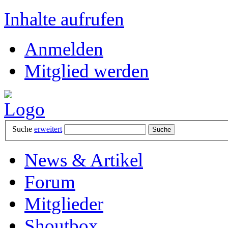
Inhalte aufrufen
Anmelden
Mitglied werden
Suche
erweitert
News & Artikel
Forum
Mitglieder
Shoutbox