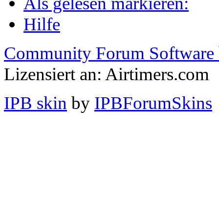
Als gelesen markieren:
Hilfe
Community Forum Software 
Lizensiert an: Airtimers.com
IPB skin
by
IPBForumSkins