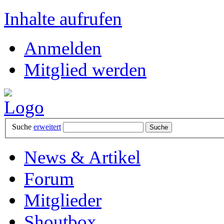
Inhalte aufrufen
Anmelden
Mitglied werden
Suche
erweitert
News & Artikel
Forum
Mitglieder
Shoutbox