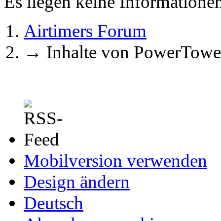
Es liegen keine Information
Airtimers Forum
→
Inhalte von PowerTowe
Mobilversion verwenden
Design ändern
Deutsch