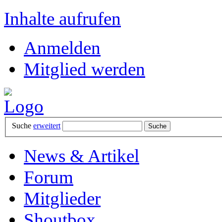
Inhalte aufrufen
Anmelden
Mitglied werden
Suche
erweitert
News & Artikel
Forum
Mitglieder
Shoutbox