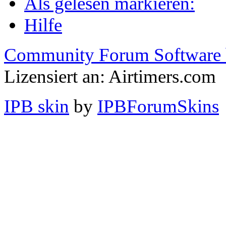
Als gelesen markieren:
Hilfe
Community Forum Software 
Lizensiert an: Airtimers.com
IPB skin
by
IPBForumSkins