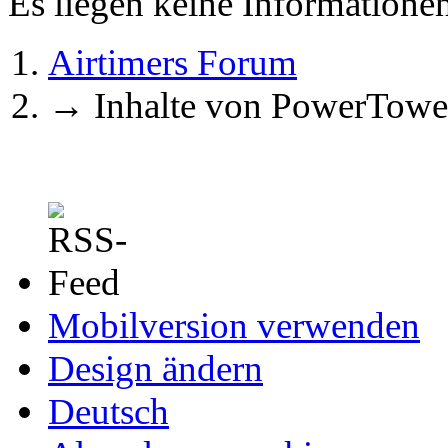
Es liegen keine Information
Airtimers Forum
→
Inhalte von PowerTowe
Mobilversion verwenden
Design ändern
Deutsch