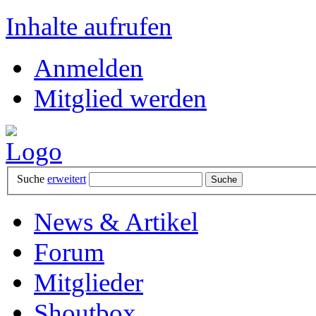
Inhalte aufrufen
Anmelden
Mitglied werden
Suche
erweitert
News & Artikel
Forum
Mitglieder
Shoutbox