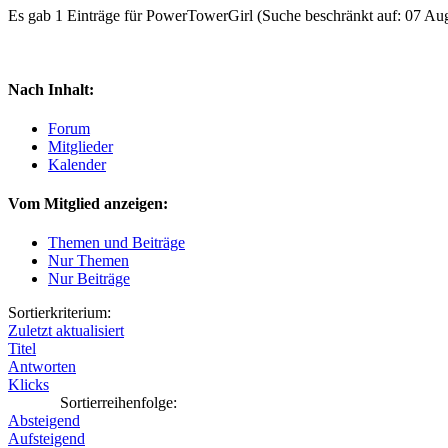
Es gab 1 Einträge für PowerTowerGirl
(Suche beschränkt auf: 07 Au
Nach Inhalt:
Forum
Mitglieder
Kalender
Vom Mitglied anzeigen:
Themen und Beiträge
Nur Themen
Nur Beiträge
Sortierkriterium:
Zuletzt aktualisiert
Titel
Antworten
Klicks
Sortierreihenfolge:
Absteigend
Aufsteigend