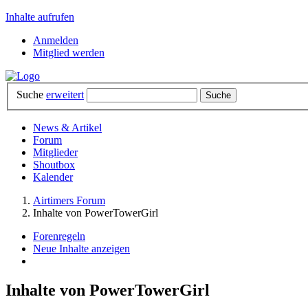
Inhalte aufrufen
Anmelden
Mitglied werden
Suche
erweitert
News & Artikel
Forum
Mitglieder
Shoutbox
Kalender
Airtimers Forum
Inhalte von PowerTowerGirl
Forenregeln
Neue Inhalte anzeigen
Inhalte von PowerTowerGirl