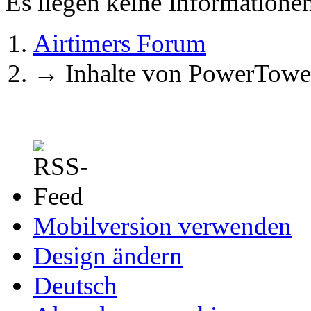
Es liegen keine Information
Airtimers Forum
→
Inhalte von PowerTowe
Mobilversion verwenden
Design ändern
Deutsch