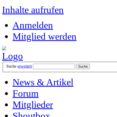
Inhalte aufrufen
Anmelden
Mitglied werden
Suche
erweitert
News & Artikel
Forum
Mitglieder
Shoutbox