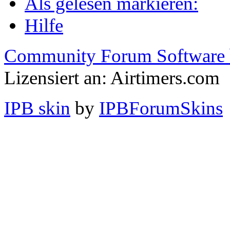
Als gelesen markieren:
Hilfe
Community Forum Software 
Lizensiert an: Airtimers.com
IPB skin
by
IPBForumSkins