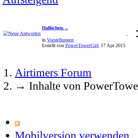
Hallöchen. ..
in
Vorstellungen
Erstellt von
PowerTowerGirl
, 17 Apr 2015
Airtimers Forum
→
Inhalte von PowerTowe
Mobilversion verwenden