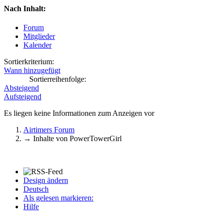
Nach Inhalt:
Forum
Mitglieder
Kalender
Sortierkriterium:
Wann hinzugefügt
Sortierreihenfolge:
Absteigend
Aufsteigend
Es liegen keine Informationen zum Anzeigen vor
Airtimers Forum
→
Inhalte von PowerTowerGirl
Design ändern
Deutsch
Als gelesen markieren:
Hilfe