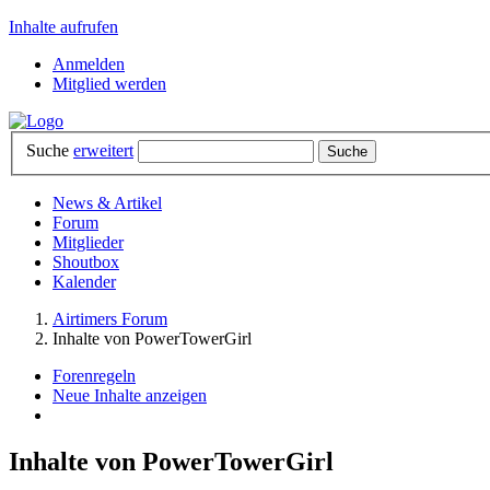
Inhalte aufrufen
Anmelden
Mitglied werden
Suche
erweitert
News & Artikel
Forum
Mitglieder
Shoutbox
Kalender
Airtimers Forum
Inhalte von PowerTowerGirl
Forenregeln
Neue Inhalte anzeigen
Inhalte von PowerTowerGirl