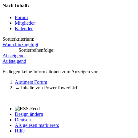
Nach Inhalt:
Forum
Mitglieder
Kalender
Sortierkriterium:
Wann hinzugefügt
Sortierreihenfolge:
Absteigend
Aufsteigend
Es liegen keine Informationen zum Anzeigen vor
Airtimers Forum
→
Inhalte von PowerTowerGirl
Design ändern
Deutsch
Als gelesen markieren:
Hilfe