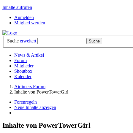
Inhalte aufrufen
Anmelden
Mitglied werden
Suche
erweitert
News & Artikel
Forum
Mitglieder
Shoutbox
Kalender
Airtimers Forum
Inhalte von PowerTowerGirl
Forenregeln
Neue Inhalte anzeigen
Inhalte von PowerTowerGirl