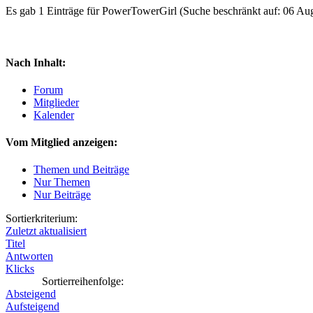
Es gab 1 Einträge für PowerTowerGirl
(Suche beschränkt auf: 06 Au
Nach Inhalt:
Forum
Mitglieder
Kalender
Vom Mitglied anzeigen:
Themen und Beiträge
Nur Themen
Nur Beiträge
Sortierkriterium:
Zuletzt aktualisiert
Titel
Antworten
Klicks
Sortierreihenfolge:
Absteigend
Aufsteigend