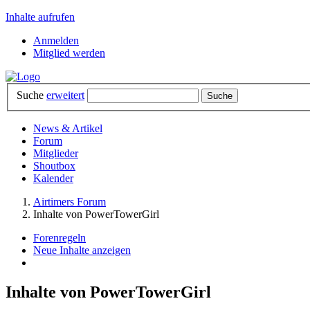
Inhalte aufrufen
Anmelden
Mitglied werden
Suche
erweitert
News & Artikel
Forum
Mitglieder
Shoutbox
Kalender
Airtimers Forum
Inhalte von PowerTowerGirl
Forenregeln
Neue Inhalte anzeigen
Inhalte von PowerTowerGirl