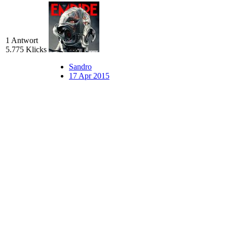
1 Antwort
5.775 Klicks
Sandro
17 Apr 2015