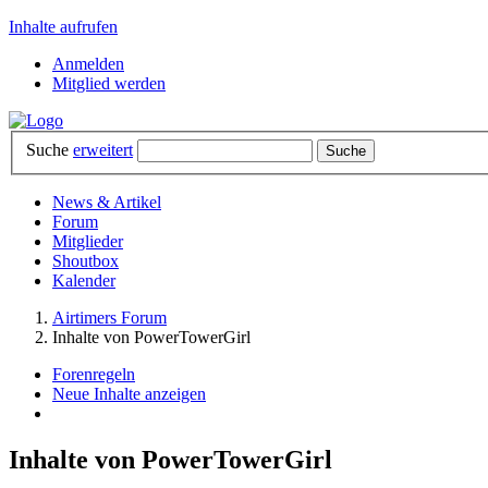
Inhalte aufrufen
Anmelden
Mitglied werden
Suche
erweitert
News & Artikel
Forum
Mitglieder
Shoutbox
Kalender
Airtimers Forum
Inhalte von PowerTowerGirl
Forenregeln
Neue Inhalte anzeigen
Inhalte von PowerTowerGirl