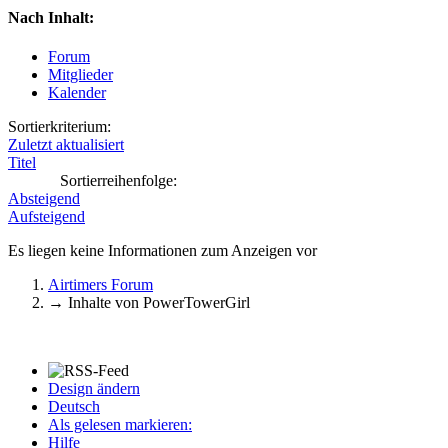
Nach Inhalt:
Forum
Mitglieder
Kalender
Sortierkriterium:
Zuletzt aktualisiert
Titel
Sortierreihenfolge:
Absteigend
Aufsteigend
Es liegen keine Informationen zum Anzeigen vor
Airtimers Forum
→
Inhalte von PowerTowerGirl
Design ändern
Deutsch
Als gelesen markieren:
Hilfe