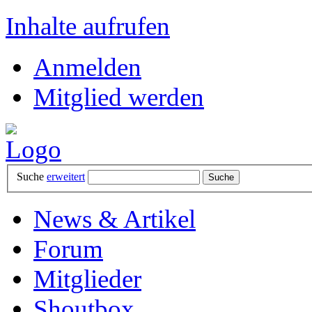
Inhalte aufrufen
Anmelden
Mitglied werden
Suche
erweitert
News & Artikel
Forum
Mitglieder
Shoutbox