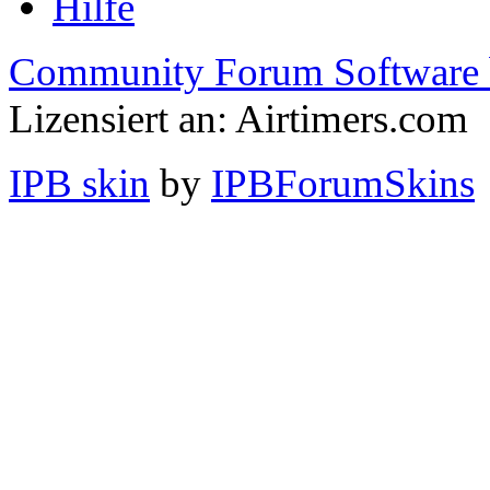
Hilfe
Community Forum Software 
Lizensiert an: Airtimers.com
IPB skin
by
IPBForumSkins