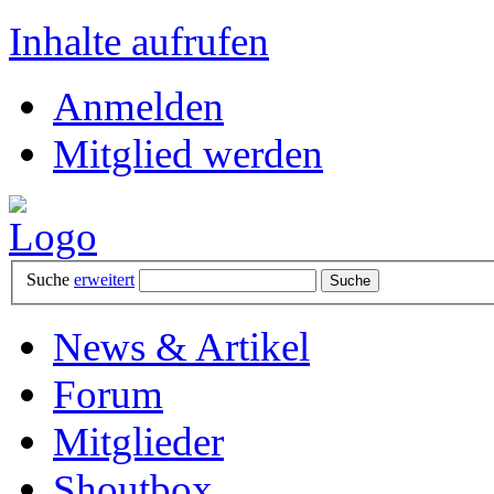
Inhalte aufrufen
Anmelden
Mitglied werden
Suche
erweitert
News & Artikel
Forum
Mitglieder
Shoutbox