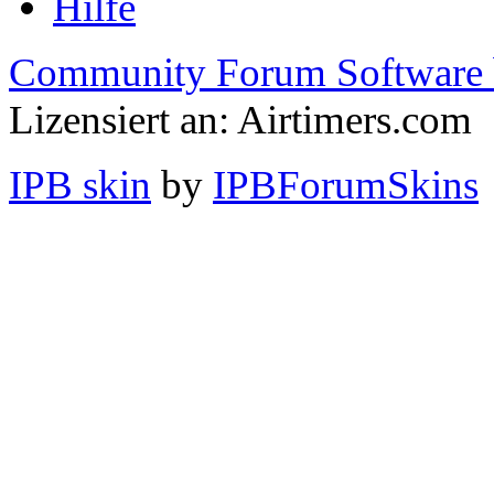
Hilfe
Community Forum Software 
Lizensiert an: Airtimers.com
IPB skin
by
IPBForumSkins