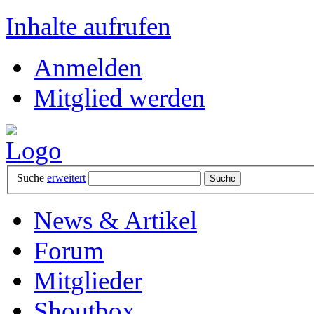
Inhalte aufrufen
Anmelden
Mitglied werden
Suche
erweitert
News & Artikel
Forum
Mitglieder
Shoutbox