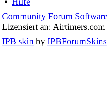
Hilfe
Community Forum Software 
Lizensiert an: Airtimers.com
IPB skin
by
IPBForumSkins