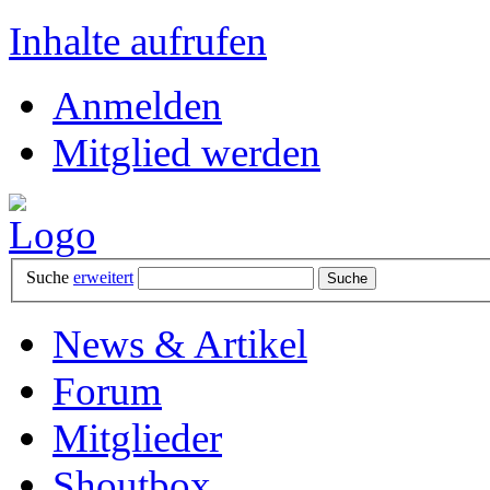
Inhalte aufrufen
Anmelden
Mitglied werden
Suche
erweitert
News & Artikel
Forum
Mitglieder
Shoutbox