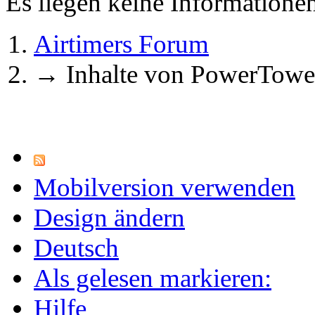
Es liegen keine Information
Airtimers Forum
→
Inhalte von PowerTowe
Mobilversion verwenden
Design ändern
Deutsch
Als gelesen markieren:
Hilfe