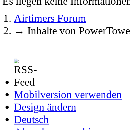
Es liegen keine Information
Airtimers Forum
→
Inhalte von PowerTowe
Mobilversion verwenden
Design ändern
Deutsch