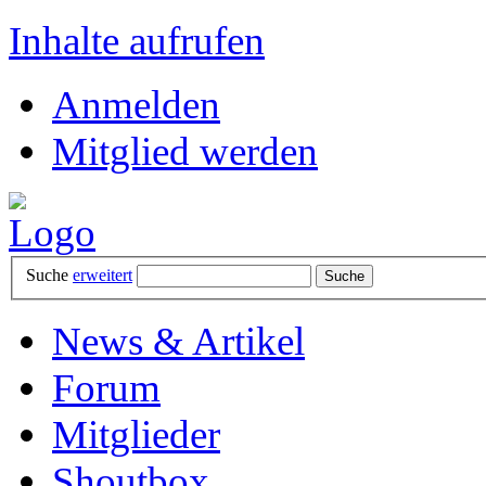
Inhalte aufrufen
Anmelden
Mitglied werden
Suche
erweitert
News & Artikel
Forum
Mitglieder
Shoutbox