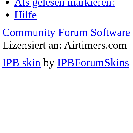
Als gelesen markieren:
Hilfe
Community Forum Software 
Lizensiert an: Airtimers.com
IPB skin
by
IPBForumSkins