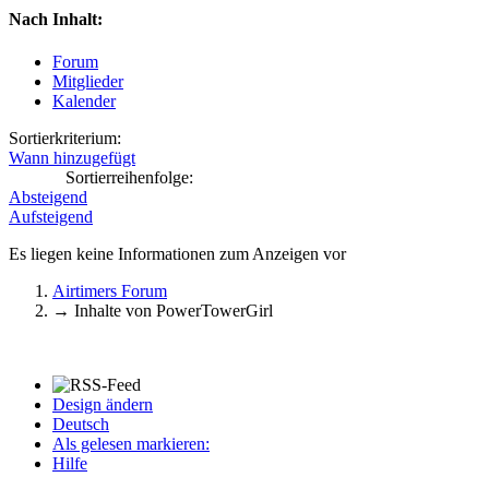
Nach Inhalt:
Forum
Mitglieder
Kalender
Sortierkriterium:
Wann hinzugefügt
Sortierreihenfolge:
Absteigend
Aufsteigend
Es liegen keine Informationen zum Anzeigen vor
Airtimers Forum
→
Inhalte von PowerTowerGirl
Design ändern
Deutsch
Als gelesen markieren:
Hilfe