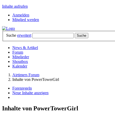
Inhalte aufrufen
Anmelden
Mitglied werden
Suche
erweitert
News & Artikel
Forum
Mitglieder
Shoutbox
Kalender
Airtimers Forum
Inhalte von PowerTowerGirl
Forenregeln
Neue Inhalte anzeigen
Inhalte von PowerTowerGirl