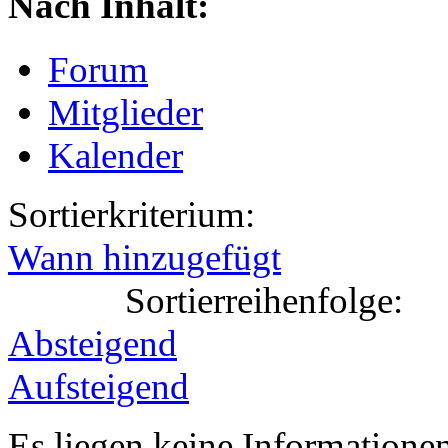
Nach Inhalt:
Forum
Mitglieder
Kalender
Sortierkriterium:
Wann hinzugefügt
Sortierreihenfolge:
Absteigend
Aufsteigend
Es liegen keine Information