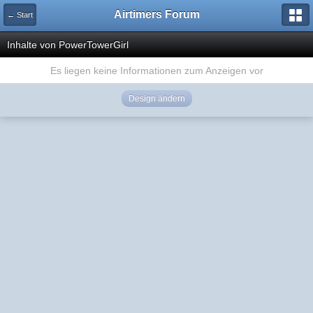
Airtimers Forum
← Start
Inhalte von PowerTowerGirl
Es liegen keine Informationen zum Anzeigen vor
Design ändern