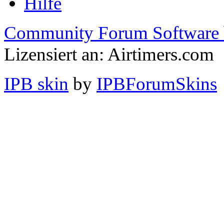
Hilfe
Community Forum Software 
Lizensiert an: Airtimers.com
IPB skin
by
IPBForumSkins