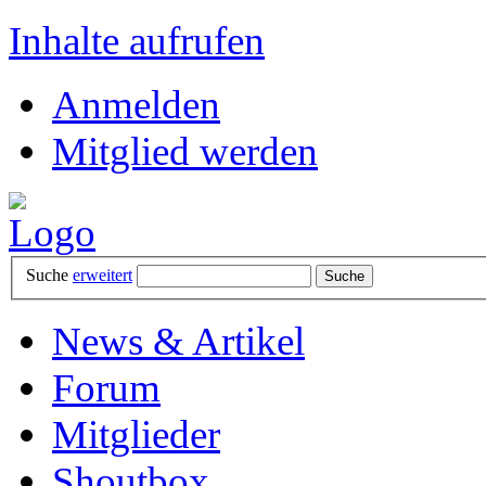
Inhalte aufrufen
Anmelden
Mitglied werden
Suche
erweitert
News & Artikel
Forum
Mitglieder
Shoutbox