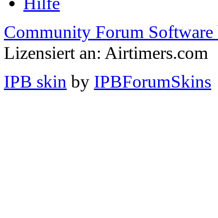
Hilfe
Community Forum Software 
Lizensiert an: Airtimers.com
IPB skin
by
IPBForumSkins