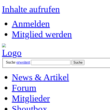
Inhalte aufrufen
Anmelden
Mitglied werden
Suche
erweitert
News & Artikel
Forum
Mitglieder
Shoutbox