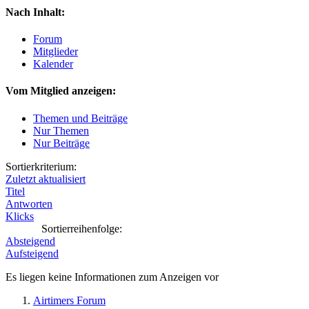
Nach Inhalt:
Forum
Mitglieder
Kalender
Vom Mitglied anzeigen:
Themen und Beiträge
Nur Themen
Nur Beiträge
Sortierkriterium:
Zuletzt aktualisiert
Titel
Antworten
Klicks
Sortierreihenfolge:
Absteigend
Aufsteigend
Es liegen keine Informationen zum Anzeigen vor
Airtimers Forum