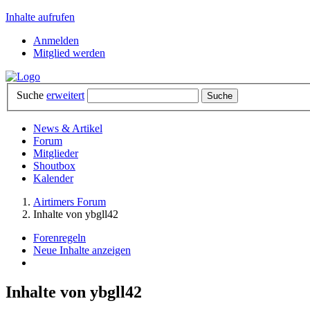
Inhalte aufrufen
Anmelden
Mitglied werden
Suche
erweitert
News & Artikel
Forum
Mitglieder
Shoutbox
Kalender
Airtimers Forum
Inhalte von ybgll42
Forenregeln
Neue Inhalte anzeigen
Inhalte von ybgll42