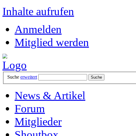
Inhalte aufrufen
Anmelden
Mitglied werden
Suche
erweitert
News & Artikel
Forum
Mitglieder
Shoutbox