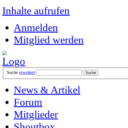
Inhalte aufrufen
Anmelden
Mitglied werden
Suche
erweitert
News & Artikel
Forum
Mitglieder
Shoutbox