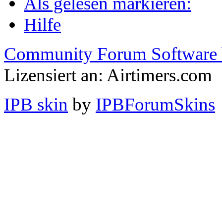
Als gelesen markieren:
Hilfe
Community Forum Software 
Lizensiert an: Airtimers.com
IPB skin
by
IPBForumSkins