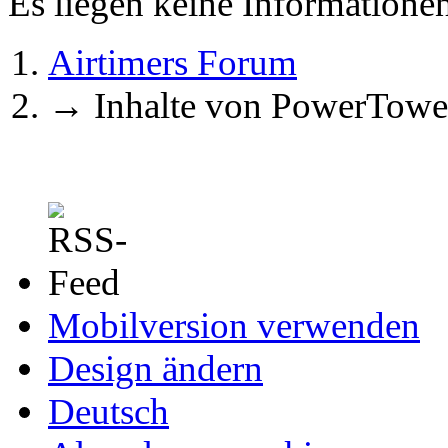
Es liegen keine Information
Airtimers Forum
→
Inhalte von PowerTowe
Mobilversion verwenden
Design ändern
Deutsch