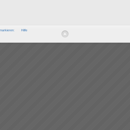
markieren:
Hilfe