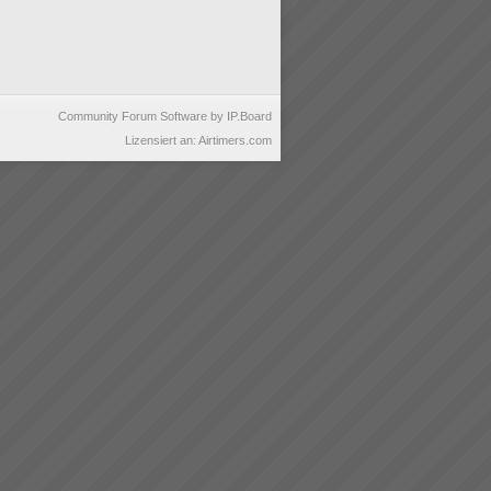
Community Forum Software by IP.Board
Lizensiert an: Airtimers.com