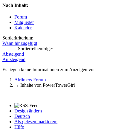
Nach Inhalt:
Forum
Mitglieder
Kalender
Sortierkriterium:
Wann hinzugefügt
Sortierreihenfolge:
Absteigend
Aufsteigend
Es liegen keine Informationen zum Anzeigen vor
Airtimers Forum
→
Inhalte von PowerTowerGirl
Design ändern
Deutsch
Als gelesen markieren:
Hilfe