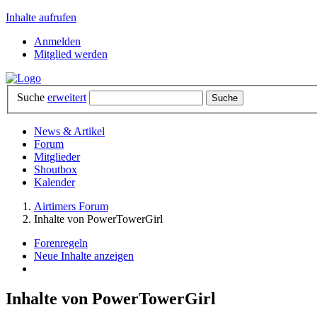
Inhalte aufrufen
Anmelden
Mitglied werden
Suche
erweitert
News & Artikel
Forum
Mitglieder
Shoutbox
Kalender
Airtimers Forum
Inhalte von PowerTowerGirl
Forenregeln
Neue Inhalte anzeigen
Inhalte von PowerTowerGirl