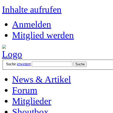
Inhalte aufrufen
Anmelden
Mitglied werden
Suche
erweitert
News & Artikel
Forum
Mitglieder
Shoutbox