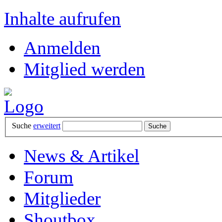
Inhalte aufrufen
Anmelden
Mitglied werden
Suche
erweitert
News & Artikel
Forum
Mitglieder
Shoutbox