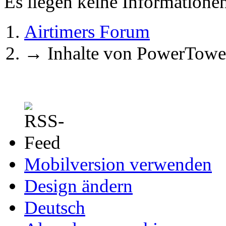
Es liegen keine Information
Airtimers Forum
→
Inhalte von PowerTowe
Mobilversion verwenden
Design ändern
Deutsch