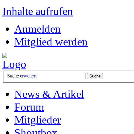
Inhalte aufrufen
Anmelden
Mitglied werden
Suche
erweitert
News & Artikel
Forum
Mitglieder
Shoutbox