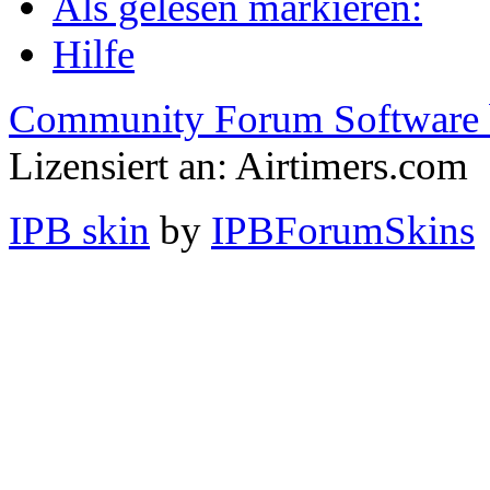
Als gelesen markieren:
Hilfe
Community Forum Software 
Lizensiert an: Airtimers.com
IPB skin
by
IPBForumSkins