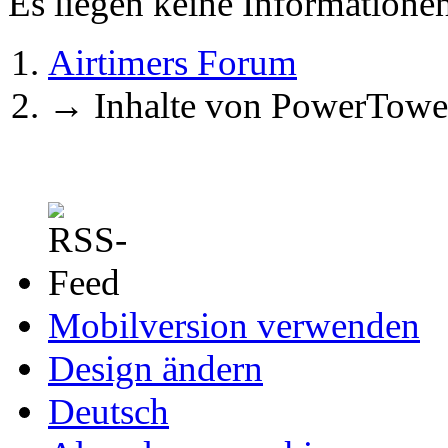
Es liegen keine Information
Airtimers Forum
→
Inhalte von PowerTowe
Mobilversion verwenden
Design ändern
Deutsch