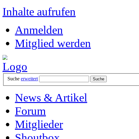
Inhalte aufrufen
Anmelden
Mitglied werden
Suche
erweitert
News & Artikel
Forum
Mitglieder
Shoutbox