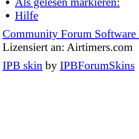
Als gelesen markieren:
Hilfe
Community Forum Software 
Lizensiert an: Airtimers.com
IPB skin
by
IPBForumSkins