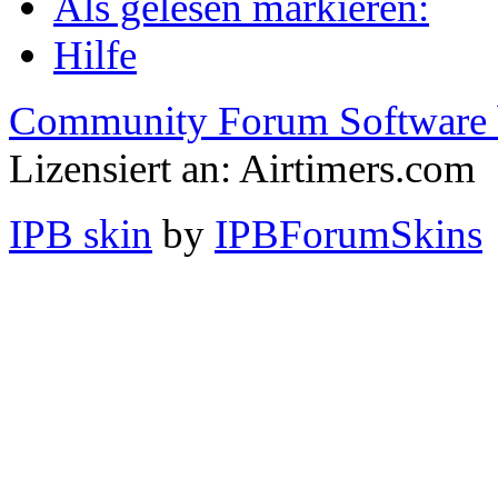
Als gelesen markieren:
Hilfe
Community Forum Software 
Lizensiert an: Airtimers.com
IPB skin
by
IPBForumSkins