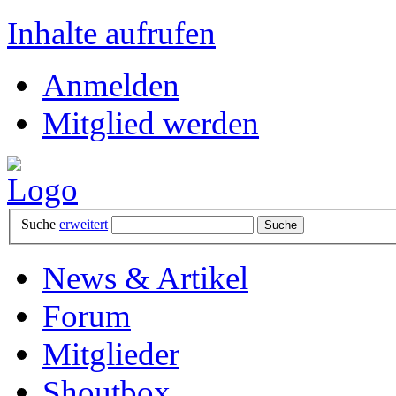
Inhalte aufrufen
Anmelden
Mitglied werden
Suche
erweitert
News & Artikel
Forum
Mitglieder
Shoutbox