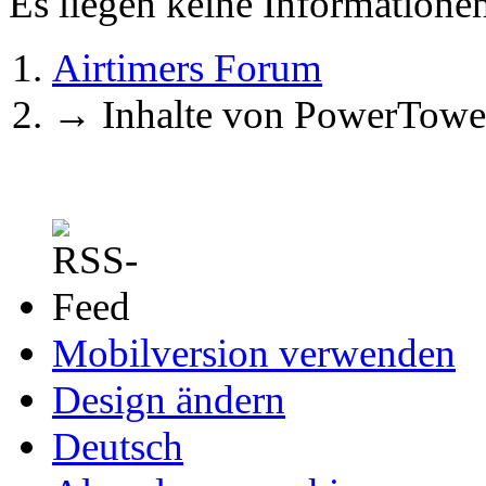
Es liegen keine Information
Airtimers Forum
→
Inhalte von PowerTowe
Mobilversion verwenden
Design ändern
Deutsch