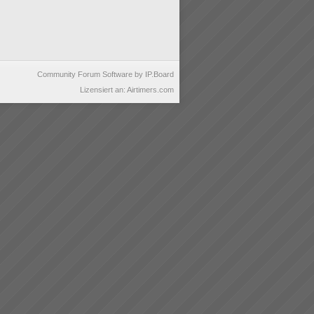
Community Forum Software by IP.Board
Lizensiert an: Airtimers.com