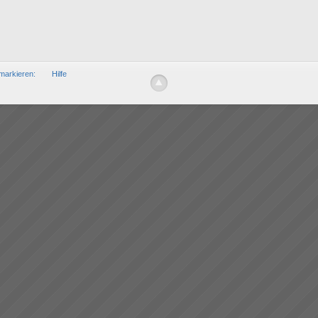
markieren:
Hilfe