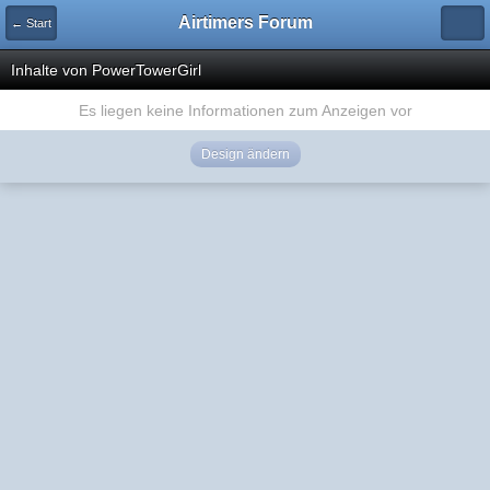
Airtimers Forum
← Start
Inhalte von PowerTowerGirl
Es liegen keine Informationen zum Anzeigen vor
Design ändern