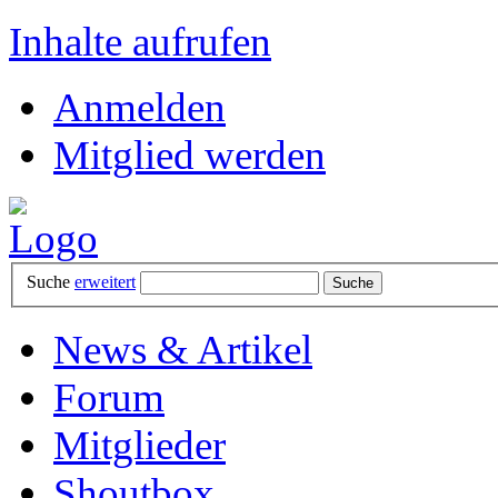
Inhalte aufrufen
Anmelden
Mitglied werden
Suche
erweitert
News & Artikel
Forum
Mitglieder
Shoutbox