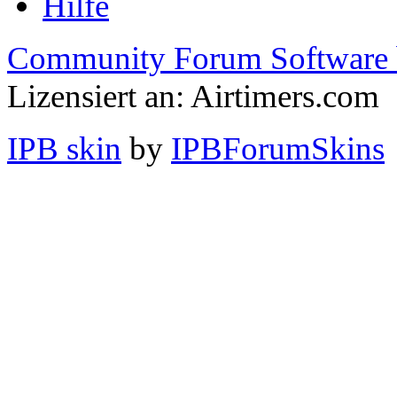
Hilfe
Community Forum Software 
Lizensiert an: Airtimers.com
IPB skin
by
IPBForumSkins