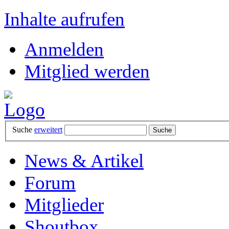
Inhalte aufrufen
Anmelden
Mitglied werden
Suche
erweitert
News & Artikel
Forum
Mitglieder
Shoutbox