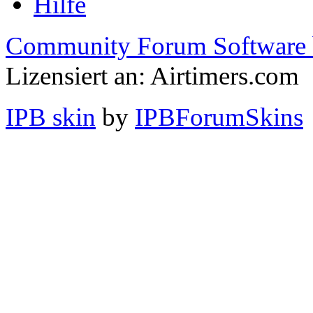
Hilfe
Community Forum Software 
Lizensiert an: Airtimers.com
IPB skin
by
IPBForumSkins