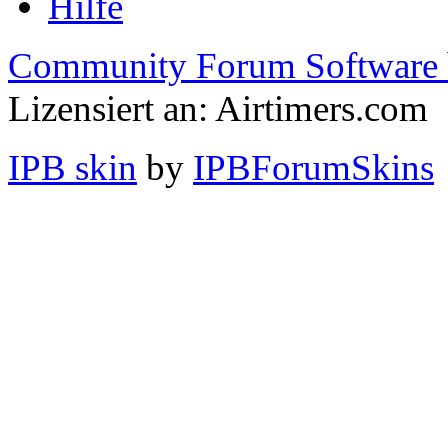
Hilfe
Community Forum Software 
Lizensiert an: Airtimers.com
IPB skin
by
IPBForumSkins