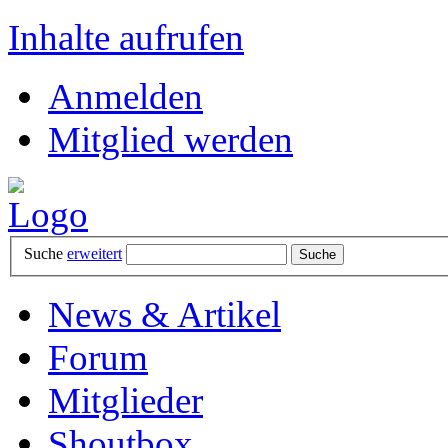
Inhalte aufrufen
Anmelden
Mitglied werden
Suche
erweitert
News & Artikel
Forum
Mitglieder
Shoutbox