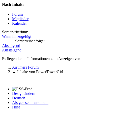
Nach Inhalt:
Forum
Mitglieder
Kalender
Sortierkriterium:
Wann hinzugefügt
Sortierreihenfolge:
Absteigend
Aufsteigend
Es liegen keine Informationen zum Anzeigen vor
Airtimers Forum
→
Inhalte von PowerTowerGirl
Design ändern
Deutsch
Als gelesen markieren:
Hilfe