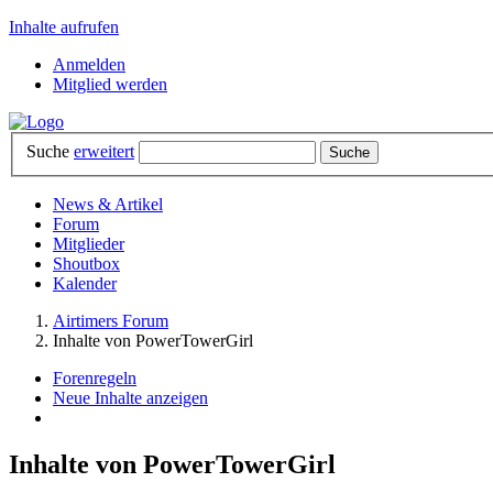
Inhalte aufrufen
Anmelden
Mitglied werden
Suche
erweitert
News & Artikel
Forum
Mitglieder
Shoutbox
Kalender
Airtimers Forum
Inhalte von PowerTowerGirl
Forenregeln
Neue Inhalte anzeigen
Inhalte von PowerTowerGirl