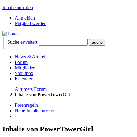
Inhalte aufrufen
Anmelden
Mitglied werden
Suche
erweitert
News & Artikel
Forum
Mitglieder
Shoutbox
Kalender
Airtimers Forum
Inhalte von PowerTowerGirl
Forenregeln
Neue Inhalte anzeigen
Inhalte von PowerTowerGirl