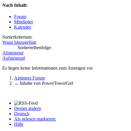
Nach Inhalt:
Forum
Mitglieder
Kalender
Sortierkriterium:
Wann hinzugefügt
Sortierreihenfolge:
Absteigend
Aufsteigend
Es liegen keine Informationen zum Anzeigen vor
Airtimers Forum
→
Inhalte von PowerTowerGirl
Design ändern
Deutsch
Als gelesen markieren:
Hilfe