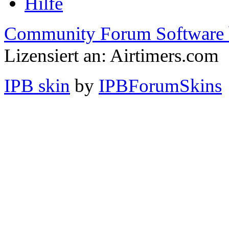
Hilfe
Community Forum Software 
Lizensiert an: Airtimers.com
IPB skin
by
IPBForumSkins