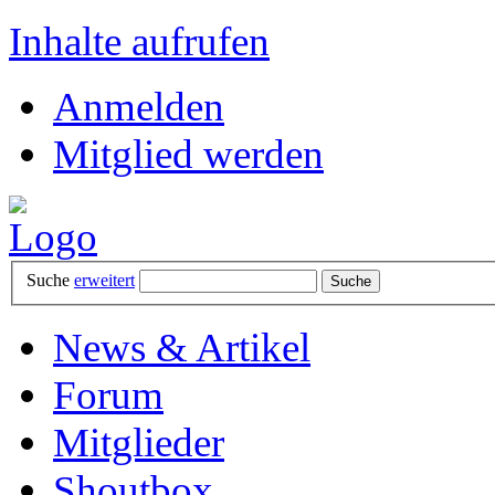
Inhalte aufrufen
Anmelden
Mitglied werden
Suche
erweitert
News & Artikel
Forum
Mitglieder
Shoutbox