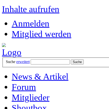
Inhalte aufrufen
Anmelden
Mitglied werden
Suche
erweitert
News & Artikel
Forum
Mitglieder
Shoutbox