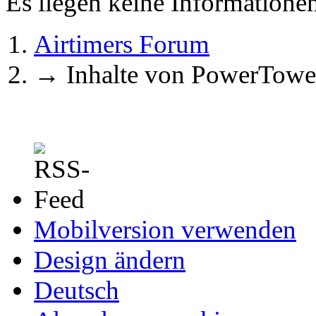
Es liegen keine Information
Airtimers Forum
→
Inhalte von PowerTowe
Mobilversion verwenden
Design ändern
Deutsch