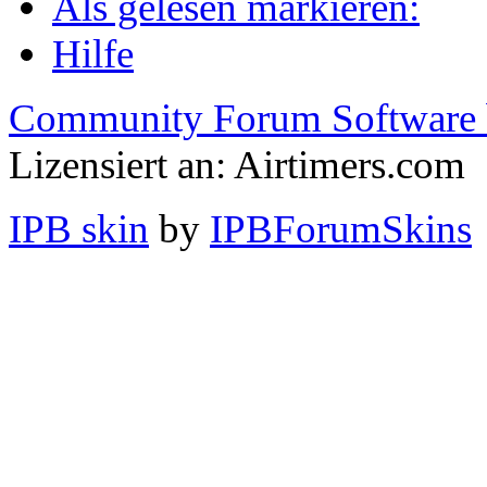
Als gelesen markieren:
Hilfe
Community Forum Software 
Lizensiert an: Airtimers.com
IPB skin
by
IPBForumSkins